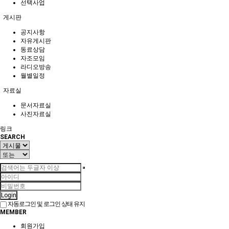
선택사업
게시판
공지사항
자유게시판
동료상담
자조모임
라디오방송
월별일정
자료실
문서자료실
사진자료실
링크
SEARCH
Login
자동로그인 및 로그인 상태 유지
MEMBER
회원가입