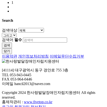
1
Search
검색대상
검색어
필수
검색
닫기
이용약관
개인정보처리방침
이메일무단수집거부
[41114] 대구광역시 동구 경안로 755 3층
TEL 053-943-0445
FAX 053-964-0446
이메일 hancil2013@naver.com
Copyright
2024 한사랑발달장애인자립지원센터 All rights
reserved.
홈제작관리 :
www.fivetop.co.kr
로그인
회원가입
정보찾기