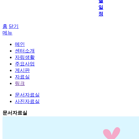
별
일
정
홈
닫기
메뉴
메인
센터소개
자립생활
주요사업
게시판
자료실
링크
문서자료실
사진자료실
문서자료실